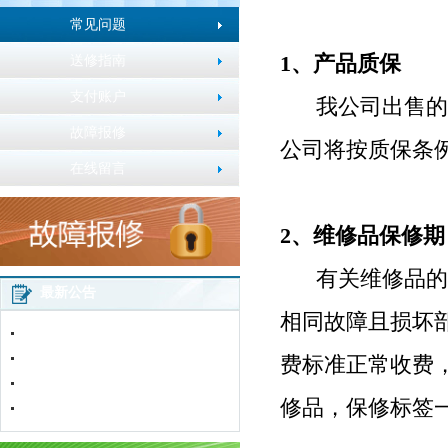
常见问题
1、产品质保
送修指南
支付账户
我公司出售的所
故障报修
公司将按质保条
在线留言
2、维修品保修期
有关维修品的保
最新公告
相同故障且损坏
2016年春节放假通知
五一劳动节放假通知
费标准正常收费
加粉卡使用说明
修品，保修标签
网站改版通知