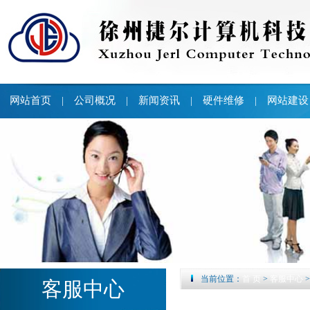
网站首页
公司概况
新闻资讯
硬件维修
网站建设
|
|
|
|
当前位置：
首 页
>
客服中心
客服中心