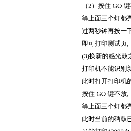
（
2
）按住
GO
键
等上面三个灯都
过两秒钟再按一
即可打印测试页
,
(3)
换新的感光鼓
打印机不能识别
此时打开打印机
按住
GO
键不放
,
等上面三个灯都
此时当前的硒鼓