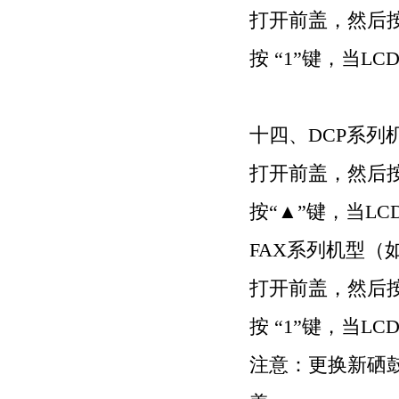
打开前盖，然后
按
“1”
键，当
LC
十四、
DCP
系列
打开前盖，然后
按
“▲”
键，当
LC
FAX
系列机型（
打开前盖，然后
按
“1”
键，当
LC
注意：更换新硒