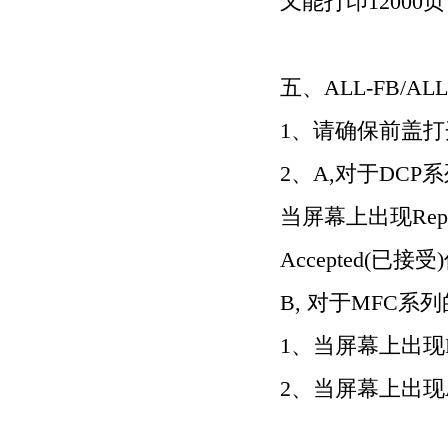
又能打印
12000
页
五、
ALL-FB/ALL
1
、请确保前盖打
2
、
A,
对于
DCP
系
当屏幕上出现
Rep
Accepted(
已接受
)
B,
对于
MFC
系列
1
、当屏幕上出现
2
、当屏幕上出现