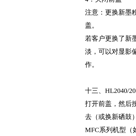
注意：更换新墨
盖。
若客户更换了新
淡，可以对显影
作。
十三、
HL2040/2
打开前盖，然后
去（或换新硒鼓
MFC
系列机型（