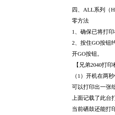
四、
ALL
系列（
H
零方法
1
、确保已将打印
2
、按住
GO
按钮
开
GO
按钮。
【兄弟
2040
打印
（
1
）开机在两秒
可以打印出一张
上面记载了此台
当前硒鼓还能打