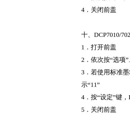
4
．关闭前盖
十、
DCP7010/70
1
．打开前盖
2
．依次按
“
选项
”
3
．若使用标准墨
示
“11”
4
．按
“
设定
”
键，
5
．关闭前盖