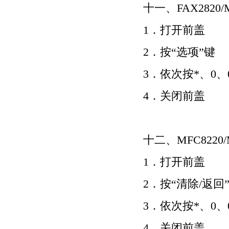
十一、
FAX2820/
1
．打开前盖
2
．按
“
选项
”
键
3
．依次按
*
、
0
、
4
．关闭前盖
十二、
MFC8220/
1
．打开前盖
2
．按
“
清除
/
返回
3
．依次按
*
、
0
、
4
．关闭前盖