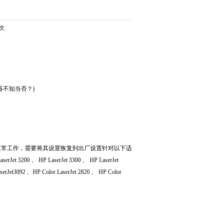
 次
器不知当否？
)
正常工作，需要将其设置恢复到出厂设置针对以下适
aserJet 3200
、
HP LaserJet 3300
、
HP LaserJet
serJet3092
、
HP Color LaserJet 2820
、
HP Color