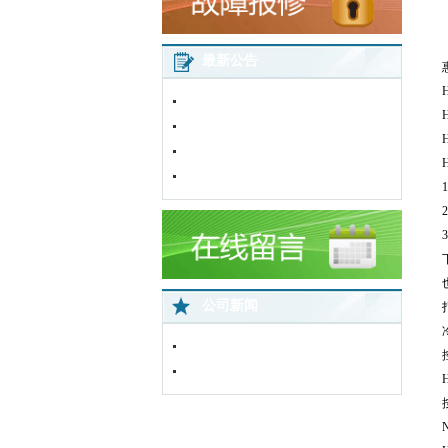
最新公告
2016年春节放假通知
五一劳动节放假通知
加粉卡使用说明
H
网站改版通知
公司新闻
中国蜘蛛王苏北直营店网络监控全面..
免费上门服务
H