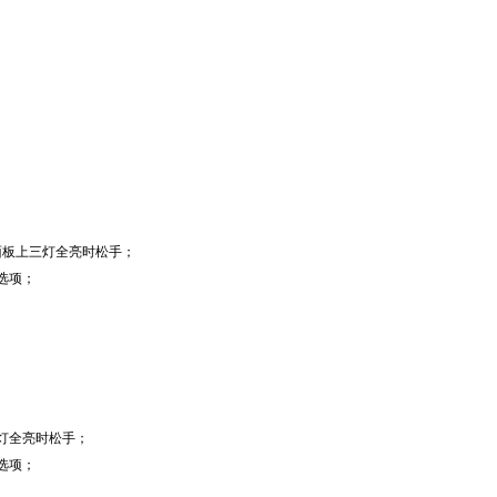
面板上三灯全亮时松手；
选项；
灯全亮时松手；
选项；