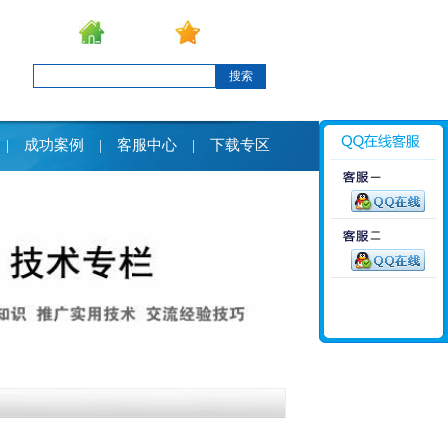
设为首页
加入收藏
搜索
成功案例
客服中心
下载专区
|
|
|