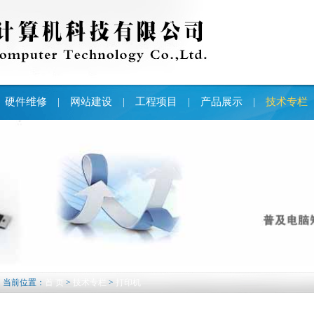
硬件维修
网站建设
工程项目
产品展示
技术专栏
|
|
|
|
当前位置：
首 页
>
技术专栏
>
打印机