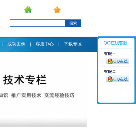
设为首页
加入收藏
搜索
成功案例
客服中心
下载专区
|
|
|