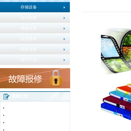
存储设备
办公耗材
网络设备
监控设备
投影设备
其它产品
最新公告
2016年春节放假通知
五一劳动节放假通知
加粉卡使用说明
网站改版通知