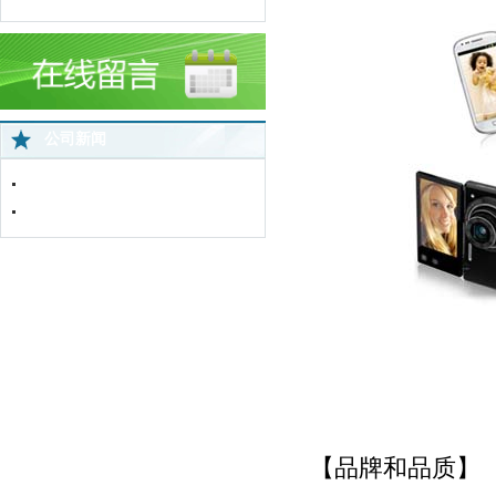
公司新闻
中国蜘蛛王苏北直营店网络监控全面..
免费上门服务
【品牌和品质】