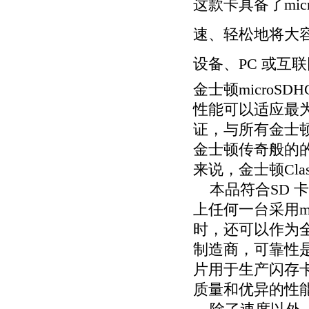
这款卡具备了
mi
速、轻松地将大
设备、
PC
或互联
金士顿micro
性能可以适应最
证，与所有金士
金士顿传奇般的
来说，金士顿Cla
本品符合SD 卡协会
上任何一台采用m
时，还可以作为
制造商，可靠性
片用于生产闪存
质量和优异的性