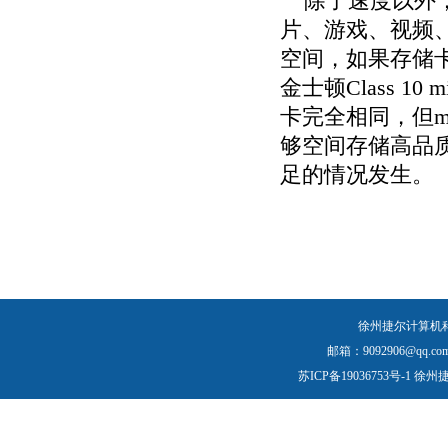
除了速度以外，
片、游戏、视频
空间，如果存储
金士顿Class 1
卡完全相同，但m
够空间存储高品
足的情况发生。
徐州捷尔计算机
邮箱：9092906@qq.com
苏ICP备19036753号-1
徐州捷尔