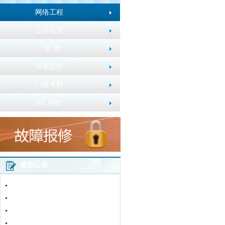
网络工程
卫星电视
一 卡 通
报警监控
门禁考勤
OA 系统
最新公告
2016年春节放假通知
五一劳动节放假通知
加粉卡使用说明
网站改版通知