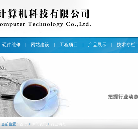
硬件维修
网站建设
工程项目
产品展示
技术专栏
|
|
|
|
当前位置：
首 页
>
新闻资讯
>
行业动态