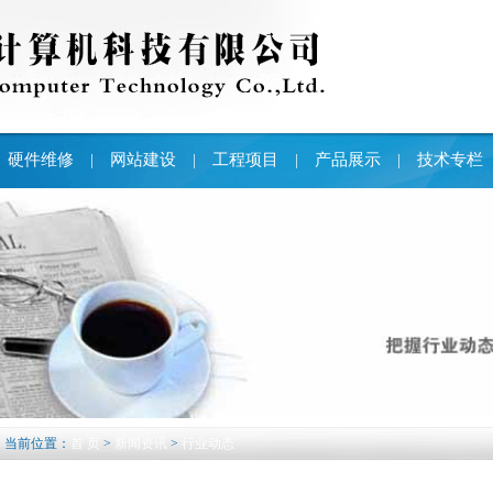
硬件维修
网站建设
工程项目
产品展示
技术专栏
|
|
|
|
当前位置：
首 页
>
新闻资讯
>
行业动态