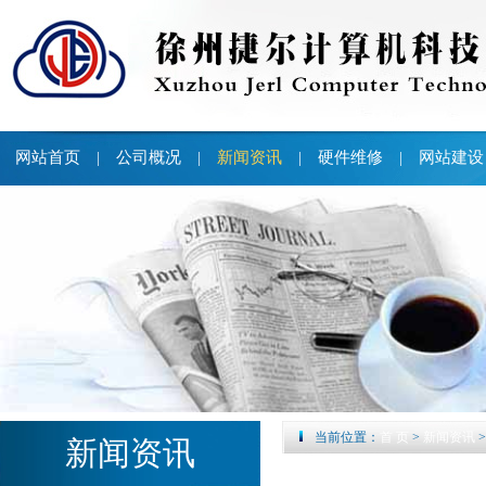
网站首页
公司概况
新闻资讯
硬件维修
网站建设
|
|
|
|
当前位置：
首 页
>
新闻资讯
新闻资讯