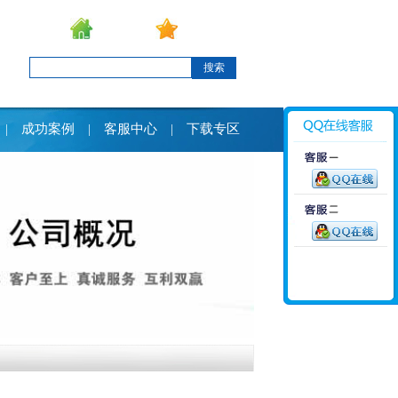
设为首页
加入收藏
搜索
成功案例
客服中心
下载专区
|
|
|