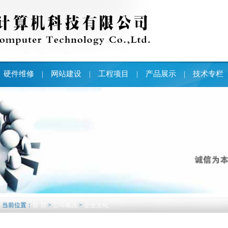
硬件维修
网站建设
工程项目
产品展示
技术专栏
|
|
|
|
当前位置：
首 页
>
公司概况
>
企业文化